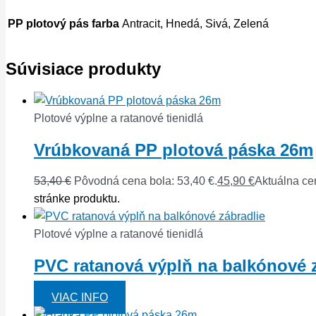
PP plotový pás farba
Antracit, Hnedá, Sivá, Zelená
Súvisiace produkty
Plotové výplne a ratanové tienidlá
Vrúbkovaná PP plotová páska 26m
53,40
€
Pôvodná cena bola: 53,40 €.
45,90
€
Aktuálna cen
stránke produktu.
Plotové výplne a ratanové tienidlá
PVC ratanová výplň na balkónové 
VIAC INFO