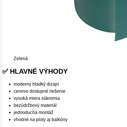
Zelená
✅ HLAVNÉ VÝHODY
moderný hladký dizajn
cenovo dostupné riešenie
vysoká miera súkromia
bezúdržbový materiál
jednoduchá montáž
vhodné na ploty aj balkóny