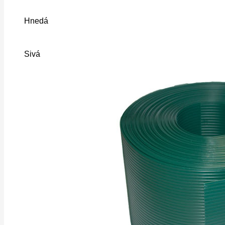
Hnedá
Sivá