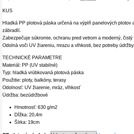
KUS
Hladká PP plotová páska určená na výplň panelových plotov 
zábradlí.
Zabezpečuje súkromie, ochranu pred vetrom a moderný, čistý 
Odolná voči UV žiareniu, mrazu a vlhkosti, bez potreby údržby
TECHNICKÉ PARAMETRE
Materiál: PP (UV stabilné)
Typ: hladká vrúbkovaná plotová páska
Použitie: ploty, balkóny, terasy
Odolnosť: UV žiarenie, mráz, vlhkosť
Údržba: bezúdržbové
Hmotnosť: 630 g/m2
Dĺžka: 20,4m
Šírka: 19cm