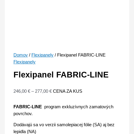
Domov
/
Flexipanely
/ Flexipanel FABRIC-LINE
Flexipanely
Flexipanel FABRIC-LINE
246,00
€
–
277,00
€
CENA ZA KUS
FABRIC-LINE
program exkluzívnych zamatových
povrchov.
Dodávajú sa vo verzii samolepiacej fólie (SA) aj bez
lepidla (NA)