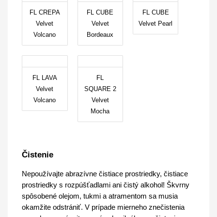
FL CREPA
FL CUBE
FL CUBE
Velvet
Velvet
Velvet Pearl
Volcano
Bordeaux
FL LAVA
FL
Velvet
SQUARE 2
Volcano
Velvet
Mocha
Čistenie
Nepoužívajte abrazívne čistiace prostriedky, čistiace
prostriedky s rozpúšťadlami ani čistý alkohol! Škvrny
spôsobené olejom, tukmi a atramentom sa musia
okamžite odstrániť. V prípade mierneho znečistenia