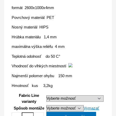
formát 2600x1000x4mm
Povrchový materiál PET
Nosný materiál HIPS
Hrúbka materiálu 1,4 mm
maximálna výška reliéfu 4 mm
Teplotná odolnosť do 50 C°
Vhodnosť do vlhkých miestností
Najmenší polomer ohybu 150 mm
Hmotnosť kus 3,2kg
Fabric Line
varianty
Spôsob montáže
Vymazať