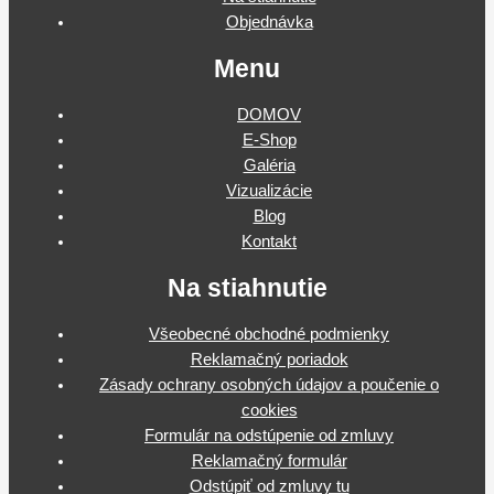
Objednávka
Menu
DOMOV
E-Shop
Galéria
Vizualizácie
Blog
Kontakt
Na stiahnutie
Všeobecné obchodné podmienky
Reklamačný poriadok
Zásady ochrany osobných údajov a poučenie o
cookies
Formulár na odstúpenie od zmluvy
Reklamačný formulár
Odstúpiť od zmluvy tu