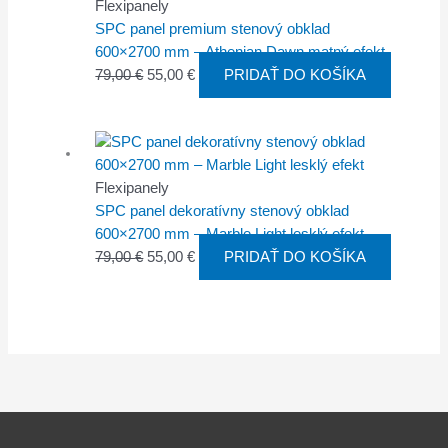
Flexipanely
SPC panel premium stenový obklad
600×2700 mm – Athenian Dawn matný efekt
79,00
€
55,00
€
PRIDAŤ DO KOŠÍKA
Flexipanely
SPC panel dekoratívny stenový obklad
600×2700 mm – Marble Light lesklý efekt
79,00
€
55,00
€
PRIDAŤ DO KOŠÍKA