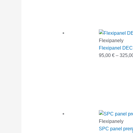
Flexipanely
Flexipanel DE
95,00
€
–
325,0
Flexipanely
SPC panel prem