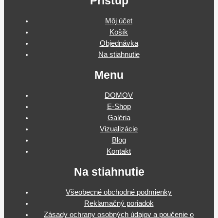
Prístup
Môj účet
Košík
Objednávka
Na stiahnutie
Menu
DOMOV
E-Shop
Galéria
Vizualizácie
Blog
Kontakt
Na stiahnutie
Všeobecné obchodné podmienky
Reklamačný poriadok
Zásady ochrany osobných údajov a poučenie o