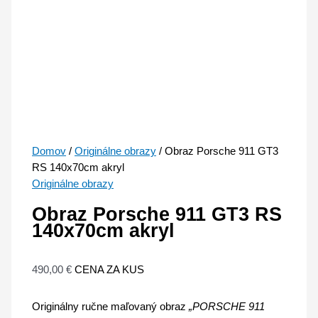
Domov
/
Originálne obrazy
/ Obraz Porsche 911 GT3
RS 140x70cm akryl
Originálne obrazy
Obraz Porsche 911 GT3 RS
140x70cm akryl
490,00
€
CENA ZA KUS
Originálny ručne maľovaný obraz
„PORSCHE 911