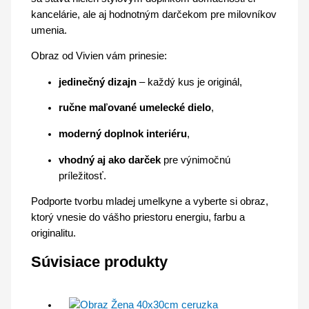
kancelárie, ale aj hodnotným darčekom pre milovníkov
umenia.
Obraz od Vivien vám prinesie:
jedinečný dizajn
– každý kus je originál,
ručne maľované umelecké dielo
,
moderný doplnok interiéru
,
vhodný aj ako darček
pre výnimočnú
príležitosť.
Podporte tvorbu mladej umelkyne a vyberte si obraz,
ktorý vnesie do vášho priestoru energiu, farbu a
originalitu.
Súvisiace produkty