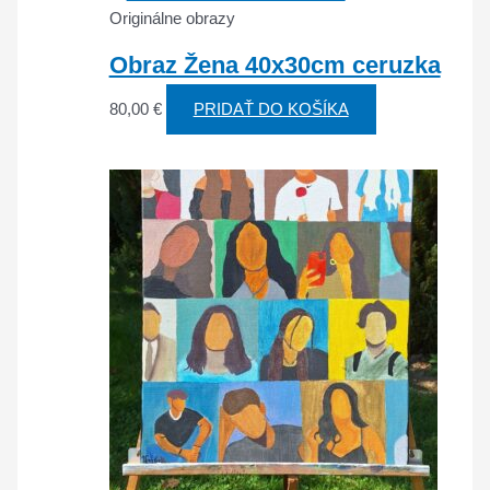
Originálne obrazy
Obraz Žena 40x30cm ceruzka
80,00
€
PRIDAŤ DO KOŠÍKA