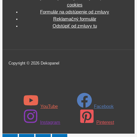
cookies
Formulár na odstúpenie od zmluvy
Reklamačný formulár
Odstúpiť od zmluvy tu
Copyright © 2026 Dekopanel
YouTube
Facebook
Instagram
Pinterest