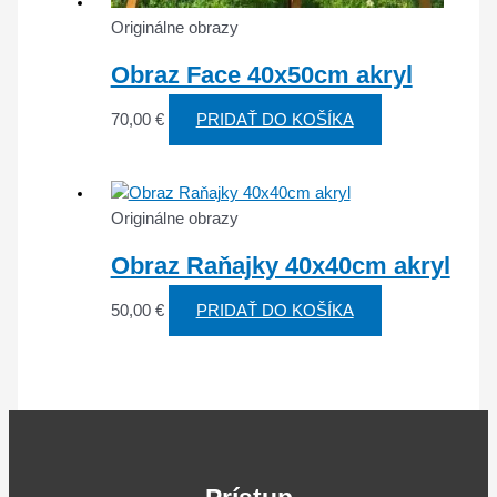
Originálne obrazy
Obraz Face 40x50cm akryl
70,00
€
PRIDAŤ DO KOŠÍKA
Originálne obrazy
Obraz Raňajky 40x40cm akryl
50,00
€
PRIDAŤ DO KOŠÍKA