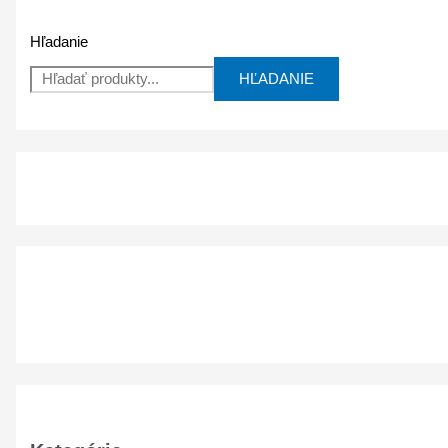
Hľadanie
HĽADANIE