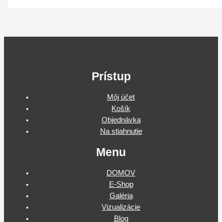
Prístup
Môj účet
Košík
Objednávka
Na stiahnutie
Menu
DOMOV
E-Shop
Galéria
Vizualizácie
Blog