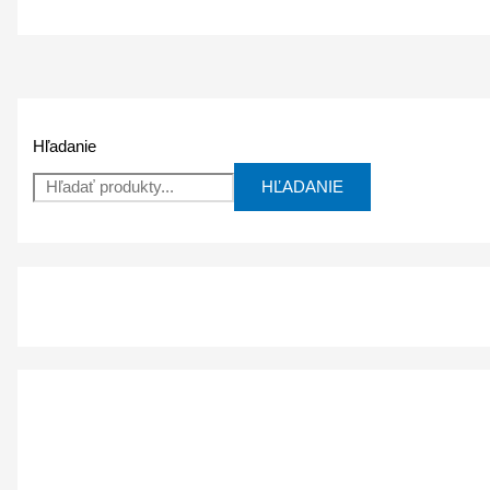
Hľadanie
HĽADANIE