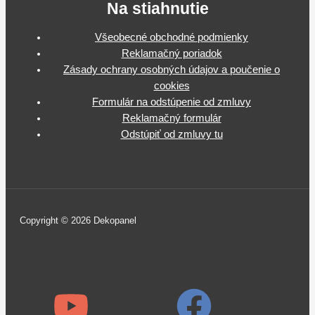
Na stiahnutie
Všeobecné obchodné podmienky
Reklamačný poriadok
Zásady ochrany osobných údajov a poučenie o
cookies
Formulár na odstúpenie od zmluvy
Reklamačný formulár
Odstúpiť od zmluvy tu
Copyright © 2026 Dekopanel