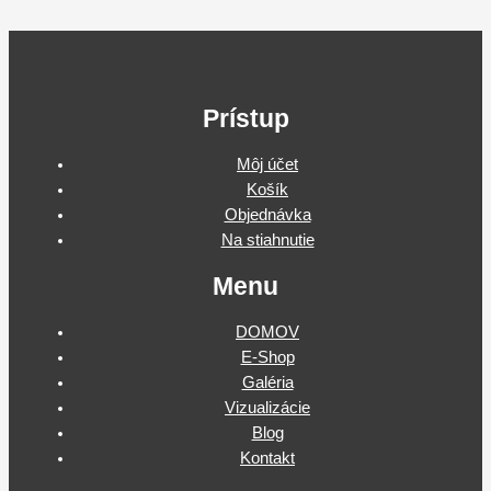
Prístup
Môj účet
Košík
Objednávka
Na stiahnutie
Menu
DOMOV
E-Shop
Galéria
Vizualizácie
Blog
Kontakt