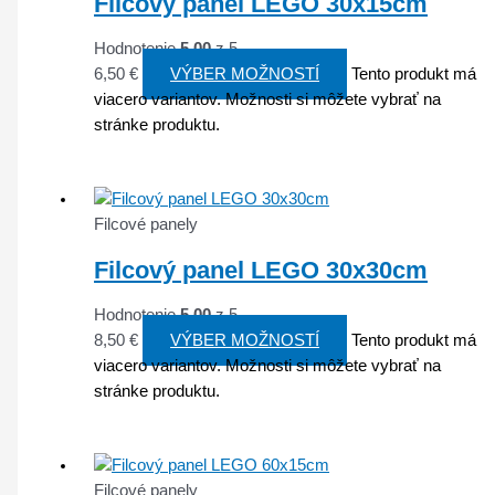
Filcový panel LEGO 30x15cm
Hodnotenie
5.00
z 5
6,50
€
VÝBER MOŽNOSTÍ
Tento produkt má
viacero variantov. Možnosti si môžete vybrať na
stránke produktu.
Filcové panely
Filcový panel LEGO 30x30cm
Hodnotenie
5.00
z 5
8,50
€
VÝBER MOŽNOSTÍ
Tento produkt má
viacero variantov. Možnosti si môžete vybrať na
stránke produktu.
Filcové panely