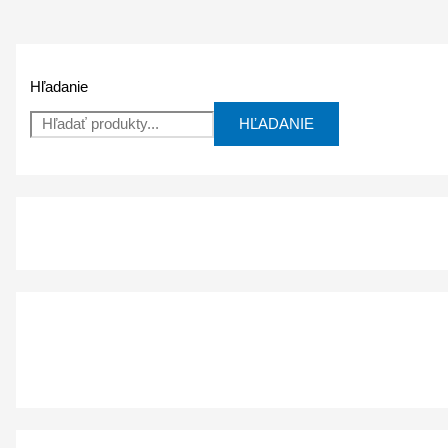
Hľadanie
HĽADANIE