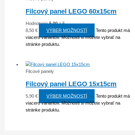
Filcový panel LEGO 60x15cm
Hodnotenie
5.00
z 5
8,50
€
VÝBER MOŽNOSTÍ
Tento produkt má
viacero variantov. Možnosti si môžete vybrať na
stránke produktu.
Filcové panely
Filcový panel LEGO 15x15cm
5,90
€
VÝBER MOŽNOSTÍ
Tento produkt má
viacero variantov. Možnosti si môžete vybrať na
stránke produktu.