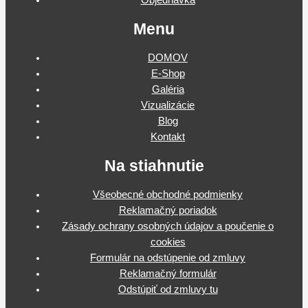
Objednávka
Menu
DOMOV
E-Shop
Galéria
Vizualizácie
Blog
Kontakt
Na stiahnutie
Všeobecné obchodné podmienky
Reklamačný poriadok
Zásady ochrany osobných údajov a poučenie o
cookies
Formulár na odstúpenie od zmluvy
Reklamačný formulár
Odstúpiť od zmluvy tu